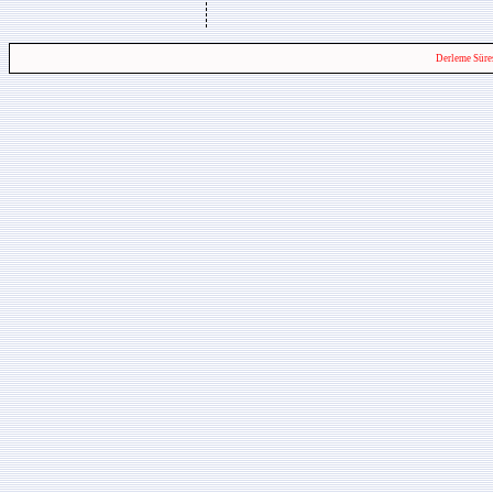
Derleme Süre