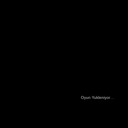
Oyun Yukleniyor…