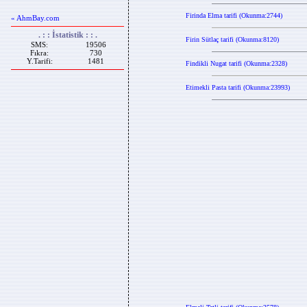
Firinda Elma tarifi (Okunma:2744)
« AhmBay.com
. : : İstatistik : : .
Firin Sütlaç tarifi (Okunma:8120)
SMS:
19506
Fıkra:
730
Y.Tarifi:
1481
Findikli Nugat tarifi (Okunma:2328)
Etimekli Pasta tarifi (Okunma:23993)