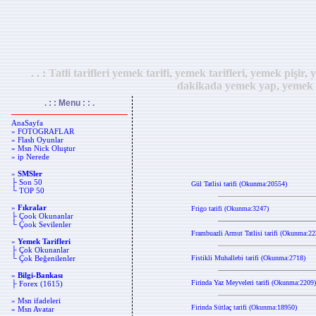
. . : Tatli tarifleri yemek tarifi, yemek tarifleri, yemek pi
dakikada yemek yap, yemek y
. : : Menu : : .
AnaSayfa
» FOTOGRAFLAR
» Flash Oyunlar
» Msn Nick Oluştur
» ip Nerede
»
SMSler
├ Son 50
Gül Tatlisi tarifi (Okunma:20554)
└ TOP 50
»
Fıkralar
Frigo tarifi (Okunma:3247)
├ Çook Okunanlar
└ Çook Sevilenler
Frambuazli Armut Tatlisi tarifi (Okunma:22
»
Yemek Tarifleri
├ Çok Okunanlar
└ Çok Beğenilenler
Fistikli Muhallebi tarifi (Okunma:2718)
»
Bilgi-Bankası
Firinda Yaz Meyveleri tarifi (Okunma:2209)
├ Forex (1615)
» Msn ifadeleri
Firinda Sütlaç tarifi (Okunma:18950)
» Msn Avatar