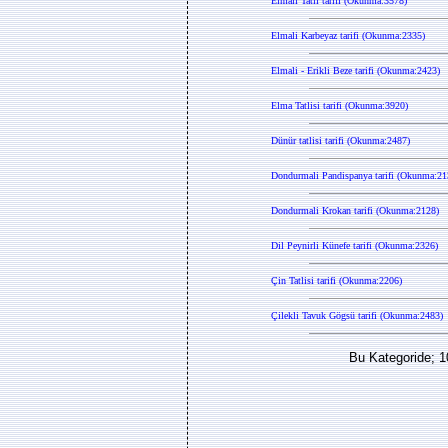
Elmali Tatli tarifi (Okunma:3578)
Elmali Karbeyaz tarifi (Okunma:2335)
Elmali - Erikli Beze tarifi (Okunma:2423)
Elma Tatlisi tarifi (Okunma:3920)
Dünür tatlisi tarifi (Okunma:2487)
Dondurmali Pandispanya tarifi (Okunma:21
Dondurmali Krokan tarifi (Okunma:2128)
Dil Peynirli Künefe tarifi (Okunma:2326)
Çin Tatlisi tarifi (Okunma:2206)
Çilekli Tavuk Gögsü tarifi (Okunma:2483)
Bu Kategoride; 1