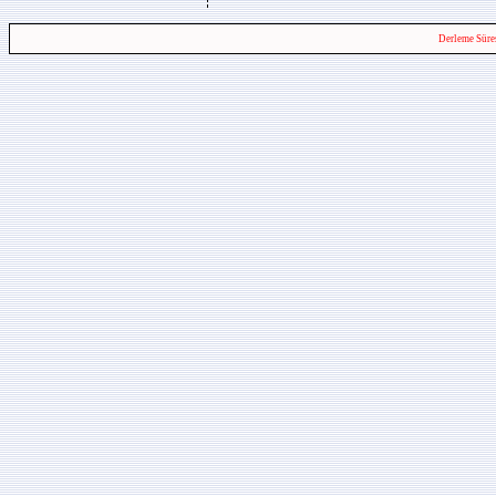
Derleme Süre