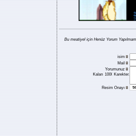
Bu meatiyel için Henüz Yorum Yapılmamı
isim
Mail
Yorumunuz
Kalan
Karekter.
Resim Onayı