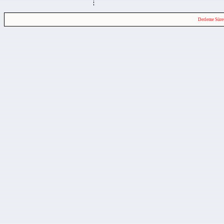
Derleme Süre