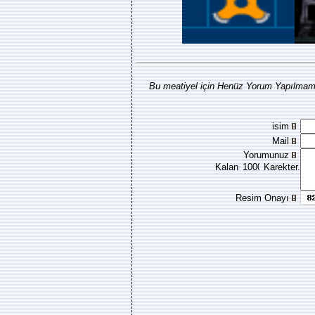
Bu meatiyel için Henüz Yorum Yapılmamı
isim
Mail
Yorumunuz
Kalan
Karekter.
Resim Onayı