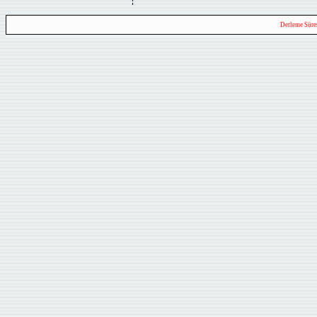
Derleme Süre