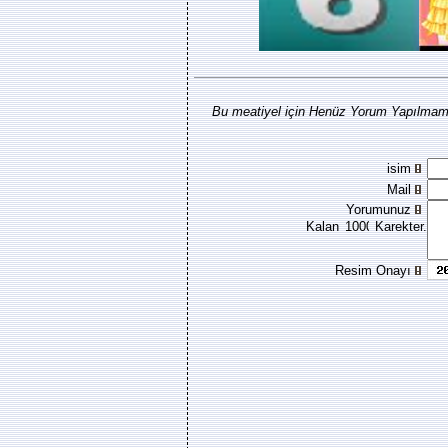
Bu meatiyel için Henüz Yorum Yapılmamı
isim
Mail
Yorumunuz
Kalan
Karekter.
Resim Onayı