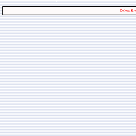
Derleme Süre