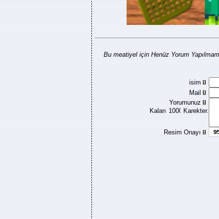
Bu meatiyel için Henüz Yorum Yapılmamı
isim
Mail
Yorumunuz
Kalan
Karekter.
Resim Onayı