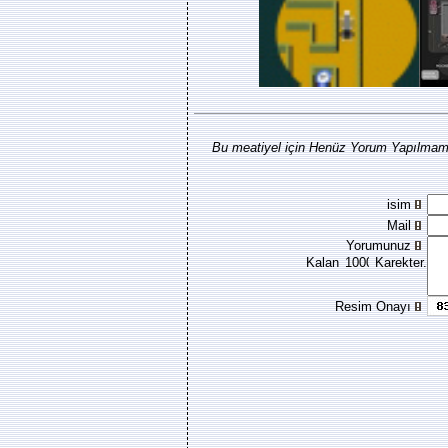
Bu meatiyel için Henüz Yorum Yapılmamı
isim
Mail
Yorumunuz
Kalan
Karekter.
Resim Onayı