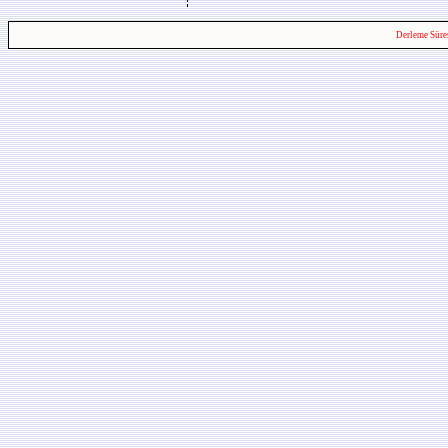
Derleme Süre