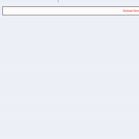
Derleme Süre