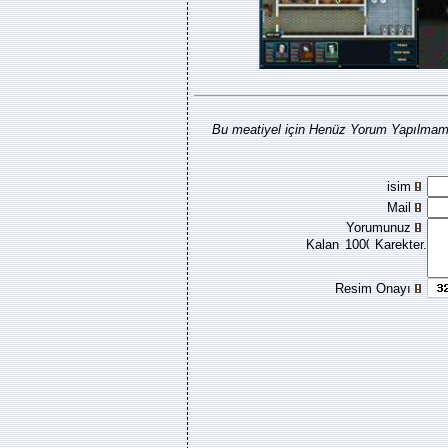
Bu meatiyel için Henüz Yorum Yapılmamı
isim
Mail
Yorumunuz
Kalan
Karekter.
Resim Onayı