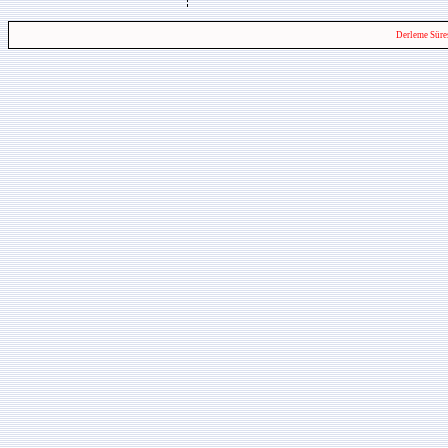
Derleme Süre