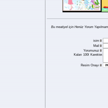
Bu meatiyel için Henüz Yorum Yapılmamı
isim
Mail
Yorumunuz
Kalan
Karekter.
Resim Onayı