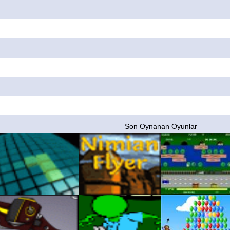
Son Oynanan Oyunlar