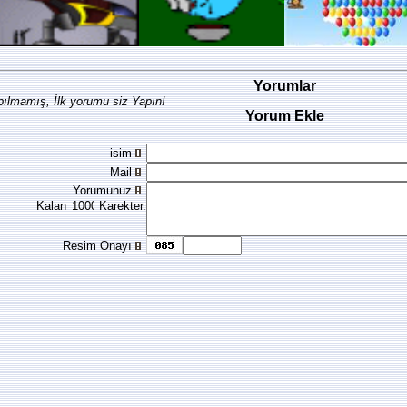
Yorumlar
ılmamış, İlk yorumu siz Yapın!
Yorum Ekle
isim
Mail
Yorumunuz
Kalan
Karekter.
Resim Onayı