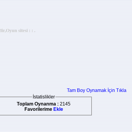
,Oyun sitesi : : .
Tam Boy Oynamak İçin Tıkla
İstatislikler
Toplam Oynanma :
2145
Favorilerime
Ekle