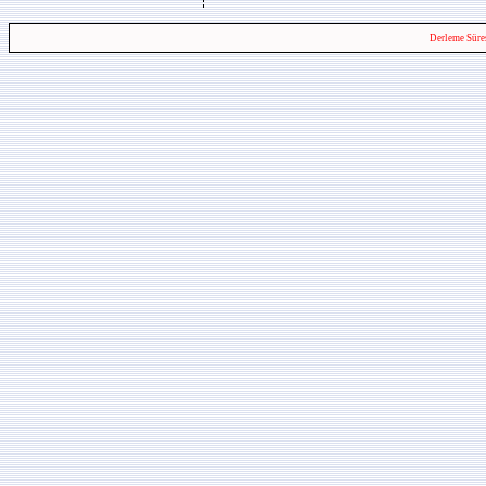
Derleme Süre