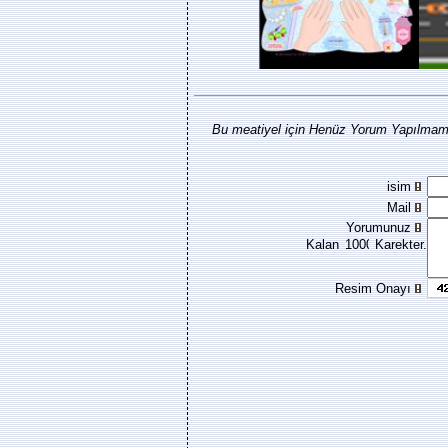
Bu meatiyel için Henüz Yorum Yapılmamı
isim
Mail
Yorumunuz
Kalan
Karekter.
Resim Onayı