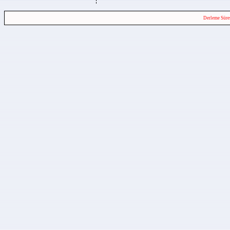
Derleme Süre