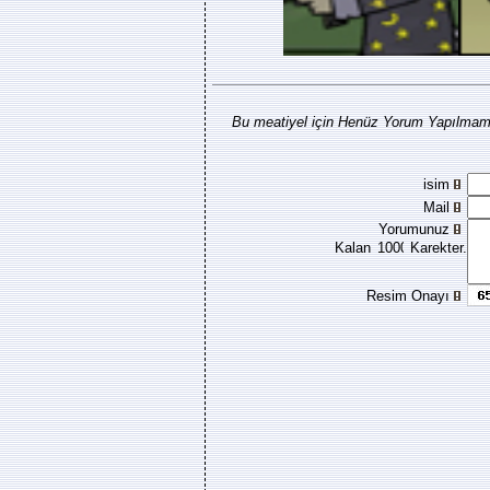
Bu meatiyel için Henüz Yorum Yapılmamı
isim
Mail
Yorumunuz
Kalan
Karekter.
Resim Onayı