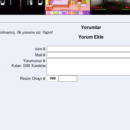
Yorumlar
ılmamış, İlk yorumu siz Yapın!
Yorum Ekle
isim
Mail
Yorumunuz
Kalan
Karekter.
Resim Onayı