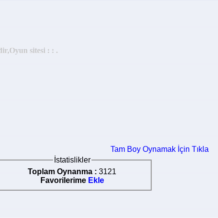
Oyun sitesi : : .
Tam Boy Oynamak İçin Tıkla
İstatislikler
Toplam Oynanma :
3121
Favorilerime
Ekle