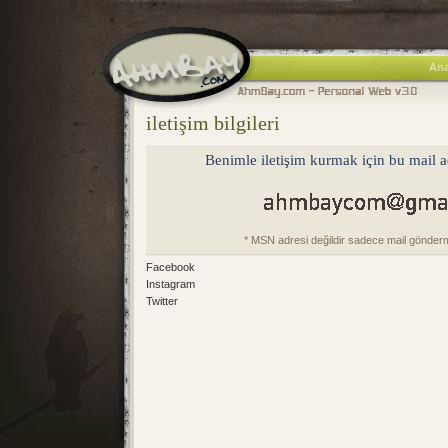
Ana
iletişim bilgileri
Benimle iletişim kurmak için bu mail ad
* MSN adresi değildir sadece mail göndermek
Facebook
Instagram
Twitter